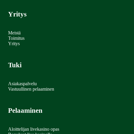
Yritys
Meistä
Toimitus
Yritys
Tuki
Asiakaspalvelu
Vastuullinen pelaaminen
Pelaaminen
Aloittelijan livekasino opas