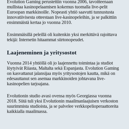
Evolution Gaming perustettiin vuonna 2006, tavoitteenaan
mullistaa kasinopelaamisen kokemus tuomalla live-pelit
Euroopan markkinoille. Nopeasti yhtiö saavutti tunnustusta
innovatiivisesta otteestaan live-kasinopeleihin, ja se palkittiin
ensimmäistä kertaa jo vuonna 2010.
Ensimmäisillä peleillä oli kuitenkin yksi merkittävä rajoittava
tekijä: Internetin hitaammat siirtonopeudet.
Laajeneminen ja yritysostot
Vuonna 2014 yhtiöllä oli jo laajennettu toimintaa ja studiot
löytyivät Riiasta, Maltalta sekä Espanjasta. Evolution Gaming
on kasvattanut jalansijaa myös yritysostojen kautta, mikä on
edesauttanut sen asemaa markkinoiden johtavana live-
kasinopelien tarjoajana.
Evolutionin studio avasi ovensa myös Georgiassa vuonna
2018. Siitä tuli yksi Evolutionin maailmanlaajuisen verkoston
suurimmista studioista, ja se palvelee verkkopelioperaattoreita
kaikkialla maailmassa.