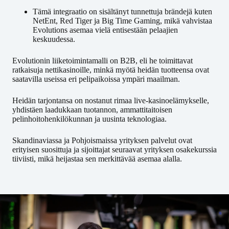
Tämä integraatio on sisältänyt tunnettuja brändejä kuten
NetEnt, Red Tiger ja Big Time Gaming, mikä vahvistaa
Evolutions asemaa vielä entisestään pelaajien
keskuudessa.
Evolutionin liiketoimintamalli on B2B, eli he toimittavat
ratkaisuja nettikasinoille, minkä myötä heidän tuotteensa ovat
saatavilla useissa eri pelipaikoissa ympäri maailman.
Heidän tarjontansa on nostanut rimaa live-kasinoelämykselle,
yhdistäen laadukkaan tuotannon, ammattitaitoisen
pelinhoitohenkilökunnan ja uusinta teknologiaa.
Skandinaviassa ja Pohjoismaissa yrityksen palvelut ovat
erityisen suosittuja ja sijoittajat seuraavat yrityksen osakekurssia
tiiviisti, mikä heijastaa sen merkittävää asemaa alalla.