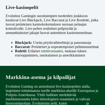
Live-kasinopelit
Evolution Gamingin suosituimpien tuotteiden joukkoon
kuuluvat Live Blackjack, Live Baccarat ja Live Roulette, jotka
tuovat perinteisen kasinokokemuksen suoraan pelaajan
kotisohvalle. Live-pelien realistiset pelipöydät ja
ammattitaitoiset jakajat luovat autenttisen kasinotunnelman.
Blackjack:
Useita pöytävaihtoehtoja ja panostasoja
Baccarat:
Perinteiset ja nopeatempoiset pelimuunnelmat
Ruletti:
Erilaiset
rulettivariaatiot
, mukaan lukien
eurooppalainen, ranskalainen ja amerikkalainen
Markkina-asema ja kilpailijat
Evolution Gaming on ansioitunut live-kasinopelien alalla,
laajentaen toimintaansa useille markkina-alueille Euroopassa ja
Pohjois-Amerikassa. Yhtiö hallitsee merkittävää
markkinaosuutta kiitos teknologisen osaamisen ja vahvan
lisensointipohjan. Evolutionin pelit, kuten
Crazy Time
ja