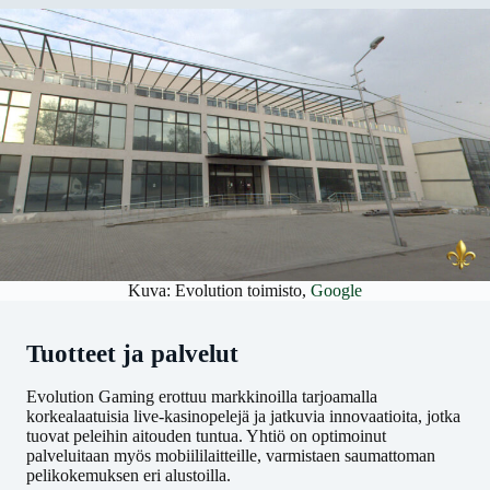
Kuva: Evolution toimisto,
Google
Tuotteet ja palvelut
Evolution Gaming erottuu markkinoilla tarjoamalla
korkealaatuisia live-kasinopelejä ja jatkuvia innovaatioita, jotka
tuovat peleihin aitouden tuntua. Yhtiö on optimoinut
palveluitaan myös mobiililaitteille, varmistaen saumattoman
pelikokemuksen eri alustoilla.