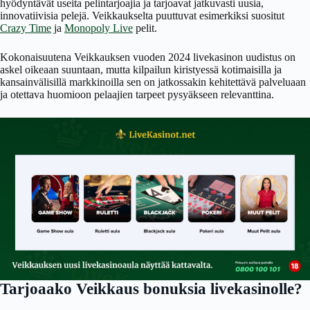
hyödyntävät useita pelintarjoajia ja tarjoavat jatkuvasti uusia,
innovatiivisia pelejä. Veikkaukselta puuttuvat esimerkiksi suositut
Crazy Time
ja
Monopoly Live
pelit.
Kokonaisuutena Veikkauksen vuoden 2024 livekasinon uudistus on
askel oikeaan suuntaan, mutta kilpailun kiristyessä kotimaisilla ja
kansainvälisillä markkinoilla sen on jatkossakin kehitettävä palveluaan
ja otettava huomioon pelaajien tarpeet pysyäkseen relevanttina.
Tarjoaako Veikkaus bonuksia livekasinolle?