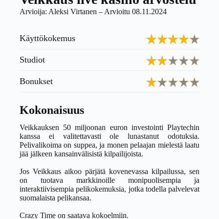
Arvioija: Aleksi Virtanen – Arvioitu 08.11.2024
Käyttökokemus
Studiot
Bonukset
Kokonaisuus
Veikkauksen 50 miljoonan euron investointi Playtechin
kanssa ei valitettavasti ole lunastanut odotuksia.
Pelivalikoima on suppea, ja monen pelaajan mielestä laatu
jää jälkeen kansainvälisistä kilpailijoista.
Jos Veikkaus aikoo pärjätä kovenevassa kilpailussa, sen
on tuotava markkinoille monipuolisempia ja
interaktiivisempia pelikokemuksia, jotka todella palvelevat
suomalaista pelikansaa.
Crazy Time on saatava kokoelmiin.