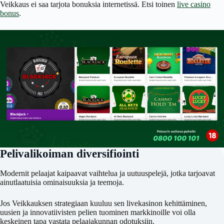
Veikkaus ei saa tarjota bonuksia internetissä. Etsi toinen
live casino
bonus
.
Pelivalikoiman diversifiointi
Modernit pelaajat kaipaavat vaihtelua ja uutuuspelejä, jotka tarjoavat
ainutlaatuisia ominaisuuksia ja teemoja.
Jos Veikkauksen strategiaan kuuluu sen livekasinon kehittäminen,
uusien ja innovatiivisten pelien tuominen markkinoille voi olla
keskeinen tapa vastata pelaajakunnan odotuksiin.