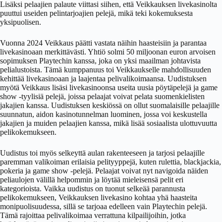
Lisäksi pelaajien palaute viittasi siihen, että Veikkauksen livekasinolta
puuttui useiden pelintarjoajien pelejä, mikä teki kokemuksesta
yksipuolisen.
Vuonna 2024 Veikkaus päätti vastata näihin haasteisiin ja parantaa
livekasinoaan merkittävästi. Yhtiö solmi 50 miljoonan euron arvoisen
sopimuksen Playtechin kanssa, joka on yksi maailman johtavista
pelialustoista. Tämä kumppanuus toi Veikkaukselle mahdollisuuden
kehittää livekasinoaan ja laajentaa pelivalikoimaansa. Uudistuksen
myötä Veikkaus lisäsi livekasinoonsa useita uusia pöytäpelejä ja game
show -tyylisiä pelejä, joissa pelaajat voivat pelata suomenkielisten
jakajien kanssa. Uudistuksen keskiössä on ollut suomalaisille pelaajille
suunnatun, aidon kasinotunnelman luominen, jossa voi keskustella
jakajien ja muiden pelaajien kanssa, mikä lisää sosiaalista ulottuvuutta
pelikokemukseen.
Uudistus toi myös selkeyttä aulan rakenteeseen ja tarjosi pelaajille
paremman valikoiman erilaisia pelityyppejä, kuten rulettia, blackjackia,
pokeria ja game show -pelejä. Pelaajat voivat nyt navigoida näiden
peliaulojen välillä helpommin ja löytää mieleisensä pelit eri
kategorioista. Vaikka uudistus on tuonut selkeää parannusta
pelikokemukseen, Veikkauksen livekasino kohtaa yhä haasteita
monipuolisuudessa, sillä se tarjoaa edelleen vain Playtechin pelejä.
Tämä rajoittaa pelivalikoimaa verrattuna kilpailijoihin, jotka