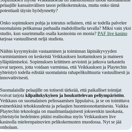
pelaajille kansainvälisen tason pelikokemuksia, mutta onko tämä
potentiaali täysin hyödynnetty?
Onko sopimuksen pohja ja toteutus sellainen, että se todella palvelee
suomalaista pelikansaa parhaalla mahdollisella tavalla? Miksi vain yksi
studio, kun suurimmalla osalla kasinoista on monia?
PAF live kasino
tarjoaa vastuullisesti neljä studiota.
Näihin kysymyksiin vastaaminen ja toiminnan läpinäkyvyyden
varmistaminen on keskeistä Veikkauksen luottamuksen ja maineen
ylläpitämiseksi. Sopimuksen kriittinen arviointi ja jatkuva tarkastelu
ovat tarpeen, jotta voidaan varmistaa, että Veikkauksen ja Playtechin
yhteistyö todella edistää suomalaista rahapelikulttuuria vastuullisesti ja
innovatiivisesti.
Suomalaisille pelaajille on totisesti tärkeää, että paikalliset toimijat
voivat tarjota
kilpailukykyisen ja houkuttelevan peliympäristön
.
Veikkaus on suomalaisen peliosaamisen lippulaiva, ja se on toimittava
esimerkkinä tehokkuudesta ja pelaajien huomioonottamisesta. Vaikka
Playtechin teknologia on maailmanlaajuisesti jokseenkin tasokasta,
yhteistyön hedelmien pitäisi realisoitua myös Veikkauksen live
kasinolla mieleenpainuvien pelikokemusten muodossa. Nyt se jää
unholaan.