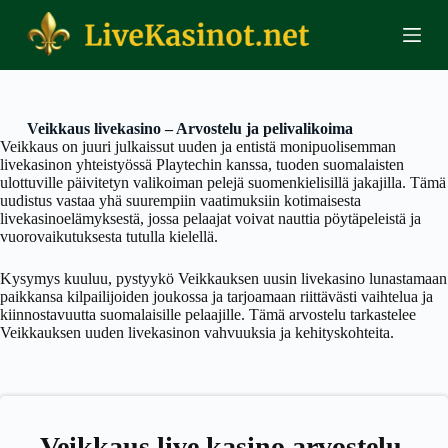
S
k
i
p
t
o
c
Veikkaus livekasino – Arvostelu ja pelivalikoima
o
Veikkaus on juuri julkaissut uuden ja entistä monipuolisemman
n
livekasinon yhteistyössä Playtechin kanssa, tuoden suomalaisten
t
ulottuville päivitetyn valikoiman pelejä suomenkielisillä jakajilla. Tämä
e
uudistus vastaa yhä suurempiin vaatimuksiin kotimaisesta
n
livekasinoelämyksestä, jossa pelaajat voivat nauttia pöytäpeleistä ja
t
vuorovaikutuksesta tutulla kielellä.
Kysymys kuuluu, pystyykö Veikkauksen uusin livekasino lunastamaan
paikkansa kilpailijoiden joukossa ja tarjoamaan riittävästi vaihtelua ja
kiinnostavuutta suomalaisille pelaajille. Tämä arvostelu tarkastelee
Veikkauksen uuden livekasinon vahvuuksia ja kehityskohteita.
Veikkaus live kasino arvostelu