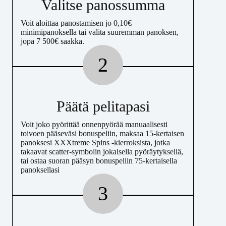
Valitse panossumma
Voit aloittaa panostamisen jo 0,10€
minimipanoksella tai valita suuremman panoksen,
jopa 7 500€ saakka.
2
Päätä pelitapasi
Voit joko pyörittää onnenpyörää manuaalisesti
toivoen pääseväsi bonuspeliin, maksaa 15-kertaisen
panoksesi XXXtreme Spins -kierroksista, jotka
takaavat scatter-symbolin jokaisella pyöräytyksellä,
tai ostaa suoran pääsyn bonuspeliin 75-kertaisella
panoksellasi
3