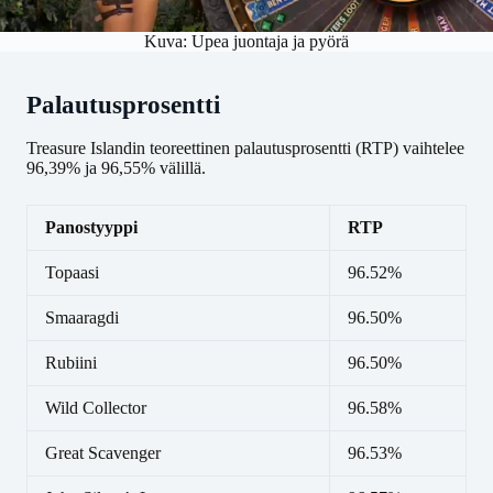
Kuva: Upea juontaja ja pyörä
Palautusprosentti
Treasure Islandin teoreettinen palautusprosentti (RTP) vaihtelee
96,39% ja 96,55% välillä.
Panostyyppi
RTP
Topaasi
96.52%
Smaaragdi
96.50%
Rubiini
96.50%
Wild Collector
96.58%
Great Scavenger
96.53%